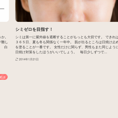
シミゼロを目指す！
うか。
シミは第一に紫外線を遮断することがもっとも大切です。 できれ
が難し
３６５日、夏も冬も関係なく一年中。 肌が出るところは日焼け止
 白
を塗ることが一番です。 女性だけに関らず、男性もまた同じよう
日焼け対策をしたほうがいいでしょう。 毎日少しずつで...
2014年1月21日
処法