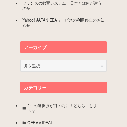
フランスの教育システム：日本とは何が違う
のか
Yahoo! JAPAN EEAサービスの利用停止のお知
らせ
アーカイブ
ア
ー
カ
イ
カテゴリー
ブ
2つの選択肢が目の前に！どちらにしよ
う？
CERAMIDEAL