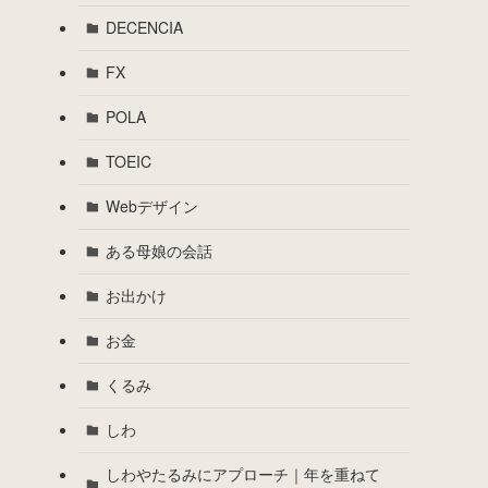
DECENCIA
FX
POLA
TOEIC
Webデザイン
ある母娘の会話
お出かけ
お金
くるみ
しわ
しわやたるみにアプローチ｜年を重ねて