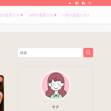
行の宝石リスト
カ行の宝石リスト
ハ行の宝石リスト
き
サチ