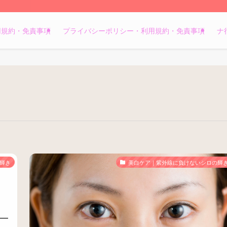
用規約・免責事項
プライバシーポリシー・利用規約・免責事項
ナ
輝き
美白ケア｜紫外線に負けないシロの輝