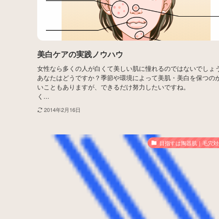
美白ケアの実践ノウハウ
女性なら多くの人が白くて美しい肌に憧れるのではないでしょ
あなたはどうですか？季節や環境によって美肌・美白を保つの
いこともありますが、できるだけ努力したいですね。
く...
2014年2月16日
目指すは陶器肌｜毛穴対