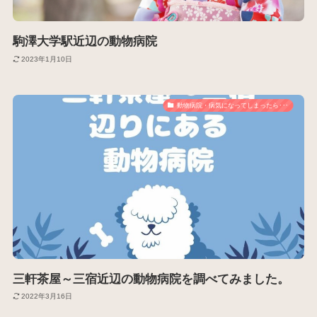
駒澤大学駅近辺の動物病院
2023年1月10日
動物病院・病気になってしまったら･･･
三軒茶屋～三宿近辺の動物病院を調べてみました。
2022年3月16日