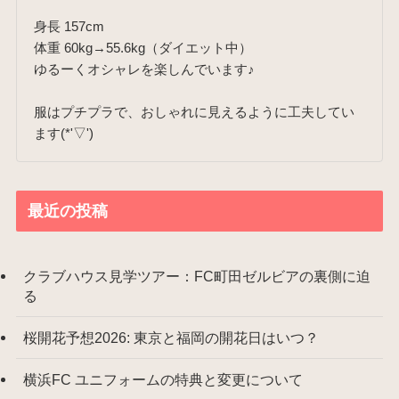
身長 157cm
体重 60kg→55.6kg（ダイエット中）
ゆるーくオシャレを楽しんでいます♪
服はプチプラで、おしゃれに見えるように工夫してい
ます(*'▽')
最近の投稿
クラブハウス見学ツアー：FC町田ゼルビアの裏側に迫
る
桜開花予想2026: 東京と福岡の開花日はいつ？
横浜FC ユニフォームの特典と変更について