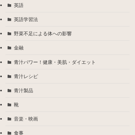
英語
英語学習法
野菜不足による体への影響
金融
青汁パワー！健康・美肌・ダイエット
青汁レシピ
青汁製品
靴
音楽・映画
食事