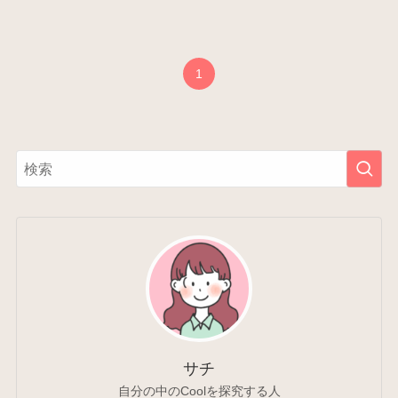
1
サチ
自分の中のCoolを探究する人