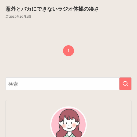
意外とバカにできないラジオ体操の凄さ
2019年10月1日
1