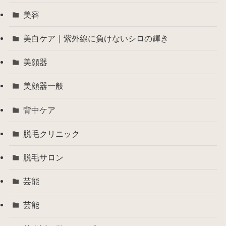
美容
美白ケア｜紫外線に負けないシロの輝き
美顔器
美顔器一般
背中ケア
脱毛クリニック
脱毛サロン
芸能
芸能