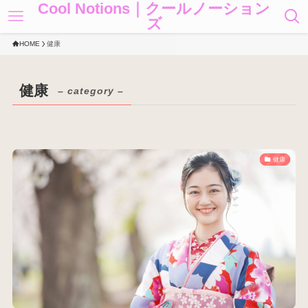
Cool Notions｜クールノーション
ズ
HOME
健康
健康
– category –
健康