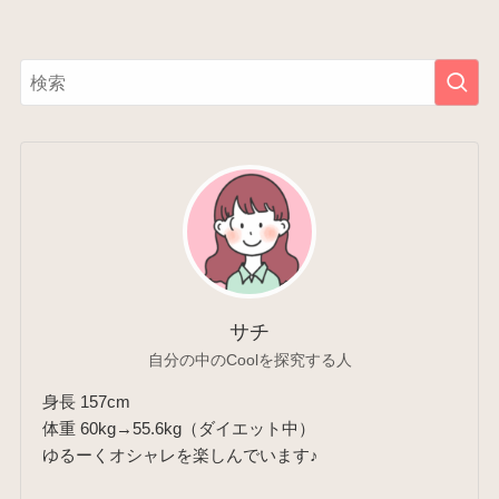
サチ
自分の中のCoolを探究する人
身長 157cm
体重 60kg→55.6kg（ダイエット中）
ゆるーくオシャレを楽しんでいます♪