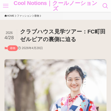
Cool Notions｜クールノーション
ズ
HOME
ファッション
着物
クラブハウス見学ツアー：FC町田
2026
4/28
ゼルビアの裏側に迫る
2026年4月28日
着物