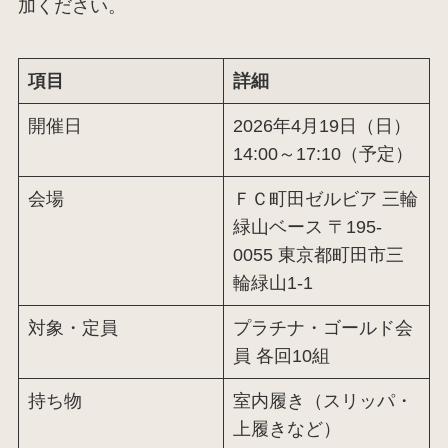
加ください。
項目
詳細
開催日
2026年4月19日（日）
14:00～17:10（予定）
会場
ＦＣ町田ゼルビア 三輪
緑山ベース 〒195-
0055 東京都町田市三
輪緑山1-1
対象・定員
プラチナ・ゴールド会
員 各回10組
持ち物
室内履き（スリッパ・
上履きなど）