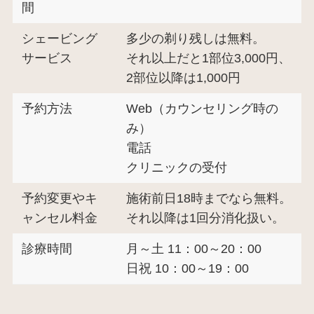
間
シェービング
多少の剃り残しは無料。
サービス
それ以上だと1部位3,000円、
2部位以降は1,000円
予約方法
Web（カウンセリング時の
み）
電話
クリニックの受付
予約変更やキ
施術前日18時までなら無料。
ャンセル料金
それ以降は1回分消化扱い。
診療時間
月～土 11：00～20：00
日祝 10：00～19：00