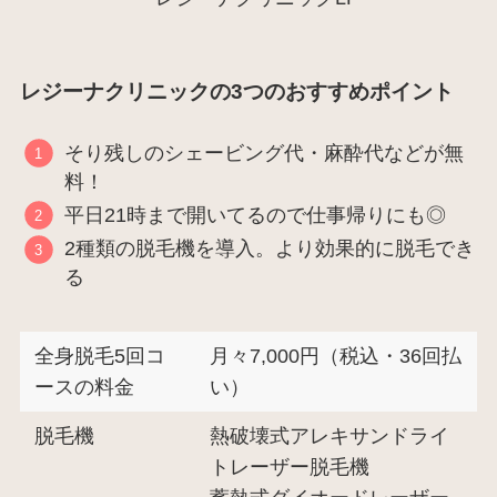
レジーナクリニックの3つのおすすめポイント
そり残しのシェービング代・麻酔代などが無
料！
平日21時まで開いてるので仕事帰りにも◎
2種類の脱毛機を導入。より効果的に脱毛でき
る
全身脱毛5回コ
月々7,000円（税込・36回払
ースの料金
い）
脱毛機
熱破壊式アレキサンドライ
トレーザー脱毛機