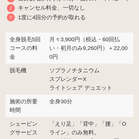
キャンセル料金、一切なし
1度に4回分の予約が取れる
全身脱毛5回
月々3,900円（税込・60回払
コースの料
い・初月のみ9,260円）＋22,00
金
0円
脱毛機
ソプラノチタニウム
スプレンダーX
ライトシェア デュエット
施術の所要
全身30分
時間
シェービン
「えり足」「背中」「腰」「O
グサービス
ライン」のみ無料。