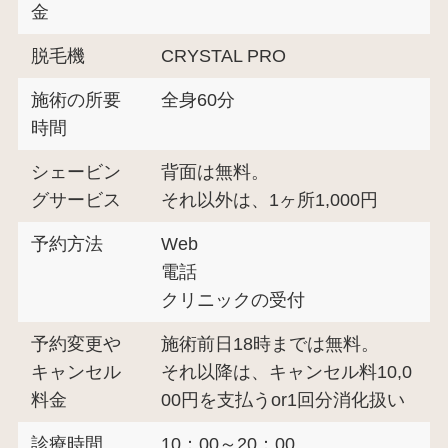
金
脱毛機
CRYSTAL PRO
施術の所要
全身60分
時間
シェービン
背面は無料。
グサービス
それ以外は、1ヶ所1,000円
予約方法
Web
電話
クリニックの受付
予約変更や
施術前日18時までは無料。
キャンセル
それ以降は、キャンセル料10,0
料金
00円を支払うor1回分消化扱い
診療時間
10：00～20：00