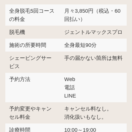
全身脱毛5回コース
月々3,850円（税込・60
の料金
回払い）
脱毛機
ジェントルマックスプロ
施術の所要時間
全身最短90分
シェービングサー
手の届かない箇所は無料
ビス
予約方法
Web
電話
LINE
予約変更やキャン
キャンセル料なし。
セル料金
消化扱いもなし。
診療時間
10:00～19:00