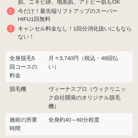
肌、ニキビ跡、地黒肌、アトピー肌もOK
今だけ！最先端リフトアップのスーパー
HIFU1回無料
キャンセル料金なし！1回分消化扱いにもなら
ない！
全身脱毛5
月々3,740円（税込・48回払
回コースの
い）
料金
脱毛機
ヴィーナスプロ（ウィクリニッ
ク自社開発のオリジナル脱毛
機）
施術の所要
全身約40～60分程度
時間