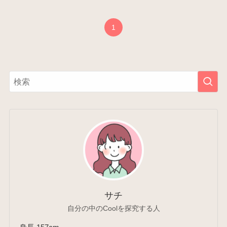
1
サチ
自分の中のCoolを探究する人