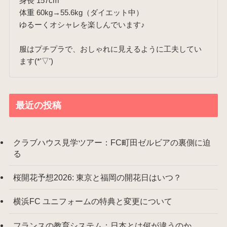
身長 157cm
体重 60kg→55.6kg（ダイエット中）
ゆるーくオシャレを楽しんでいます♪
服はプチプラで、おしゃれに見えるように工夫してい
ます(*'▽')
最近の投稿
クラブハウス見学ツアー：FC町田ゼルビアの裏側に迫
る
桜開花予想2026: 東京と福岡の開花日はいつ？
横浜FC ユニフォームの特典と変更について
フランスの教育システム：日本とは何が違うのか