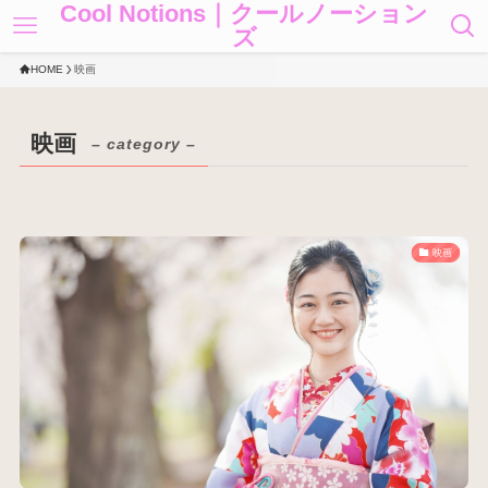
Cool Notions｜クールノーション
ズ
HOME
映画
映画
– category –
映画