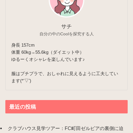
サチ
自分の中のCoolを探究する人
身長 157cm
体重 60kg→55.6kg（ダイエット中）
ゆるーくオシャレを楽しんでいます♪
服はプチプラで、おしゃれに見えるように工夫してい
ます(*'▽')
最近の投稿
クラブハウス見学ツアー：FC町田ゼルビアの裏側に迫