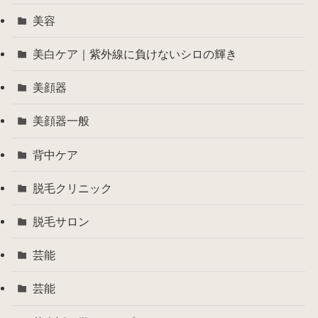
美容
美白ケア｜紫外線に負けないシロの輝き
美顔器
美顔器一般
背中ケア
脱毛クリニック
脱毛サロン
芸能
芸能