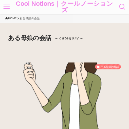
Cool Notions｜クールノーション
ズ
HOME
ある母娘の会話
ある母娘の会話
– category –
ある母娘の会話