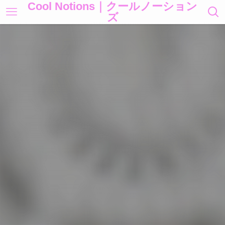
Cool Notions｜クールノーション
ズ