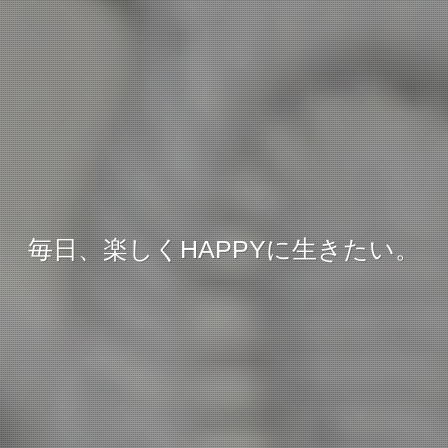
毎日、楽しくHAPPYに生きたい。