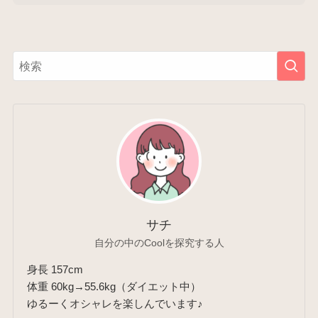
サチ
自分の中のCoolを探究する人
身長 157cm
体重 60kg→55.6kg（ダイエット中）
ゆるーくオシャレを楽しんでいます♪