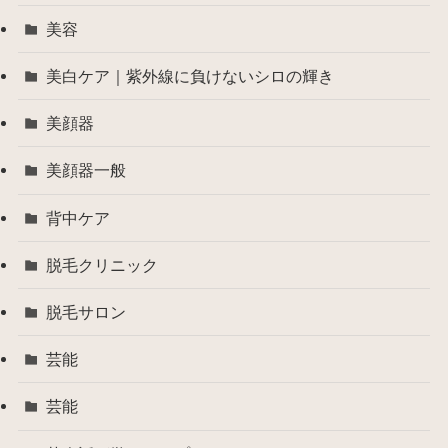
美容
美白ケア｜紫外線に負けないシロの輝き
美顔器
美顔器一般
背中ケア
脱毛クリニック
脱毛サロン
芸能
芸能