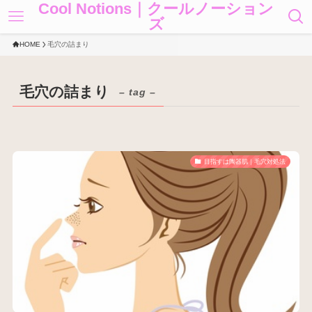
Cool Notions｜クールノーション
ズ
HOME
毛穴の詰まり
毛穴の詰まり
– tag –
目指すは陶器肌｜毛穴対処法