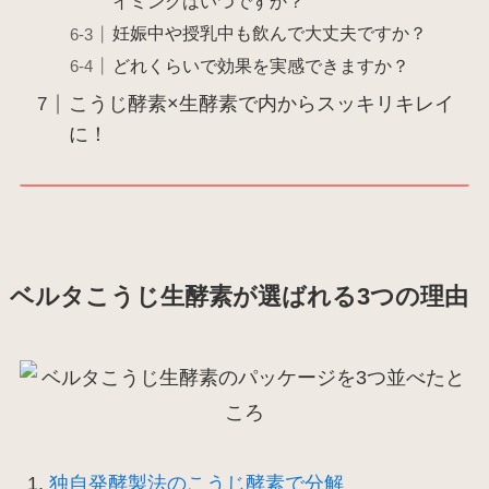
イミングはいつですか？
妊娠中や授乳中も飲んで大丈夫ですか？
どれくらいで効果を実感できますか？
こうじ酵素×生酵素で内からスッキリキレイ
に！
ベルタこうじ生酵素が選ばれる3つの理由
独自発酵製法のこうじ酵素で分解