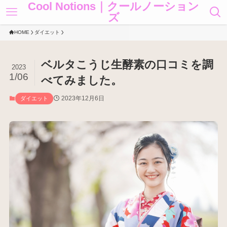
Cool Notions｜クールノーション
ズ
HOME
ダイエット
ベルタこうじ生酵素の口コミを調
2023
1/06
べてみました。
2023年12月6日
ダイエット