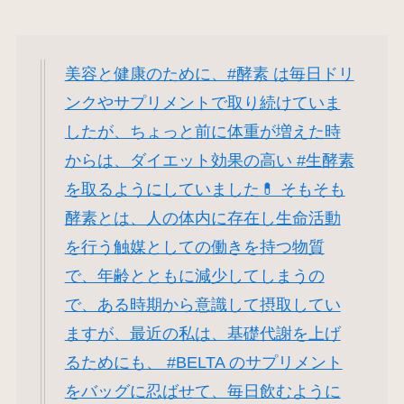
美容と健康のために、#酵素 は毎日ドリ
ンクやサプリメントで取り続けていま
したが、ちょっと前に体重が増えた時
からは、ダイエット効果の高い #生酵素
を取るようにしていました💊 そもそも
酵素とは、人の体内に存在し生命活動
を行う触媒としての働きを持つ物質
で、年齢とともに減少してしまうの
で、ある時期から意識して摂取してい
ますが、最近の私は、基礎代謝を上げ
るためにも、 #BELTA のサプリメント
をバッグに忍ばせて、毎日飲むように