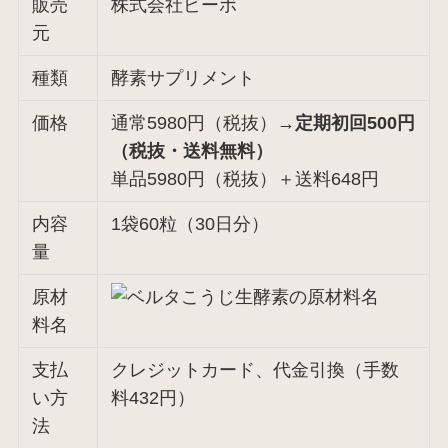
販売
株式会社ビーボ
元
種類
酵素サプリメント
価格
通常5980円（税抜）→
定期初回500円
（税抜・送料無料）
単品5980円（税抜）＋送料648円
内容
1袋60粒（30日分）
量
原材
料名
支払
クレジットカード、代金引換（手数
い方
料432円）
法