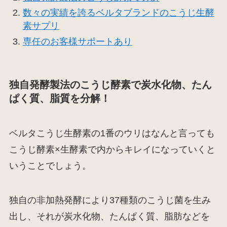
数々の実績を誇るベルタブランドのこうじ生酵
素サプリ
専任のお客様サポートあり
独自発酵製法のこうじ酵素で炭水化物、たん
ぱく質、脂質を分解！
ベルタこうじ生酵素の1番のウリはなんと言っても
こうじ酵素×生酵素で内からキレイになっていくと
いうことでしょう。
独自の非加熱発酵により37種類のこうじ菌を生み
出し、それが炭水化物、たんぱく質、脂肪などを