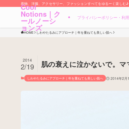
着物、洋服、アクセサリー、ファッションすべてをゆるーく楽しむ♪
Cool
Notions｜ク
プライバシーポリシー・利
ールノーシ
ョンズ
HOME
しわやたるみにアプローチ｜年を重ねても美しい肌へ
2014
肌の衰えに泣かないで。マ
2/19
しわやたるみにアプローチ｜年を重ねても美しい肌へ
2014年2月