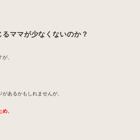
じるママが少なくないのか？
すが、
。
ジがあるかもしれませんが、
ため、
。