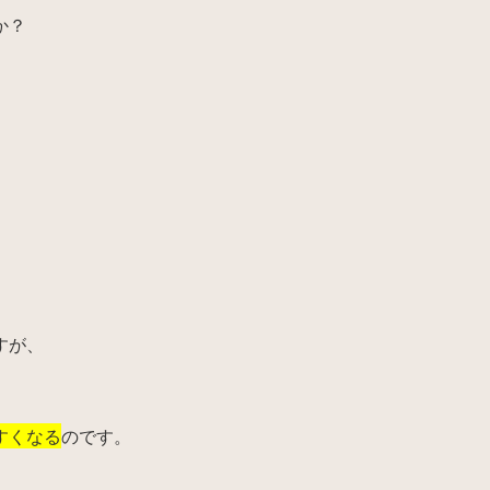
か？
すが、
すくなる
のです。