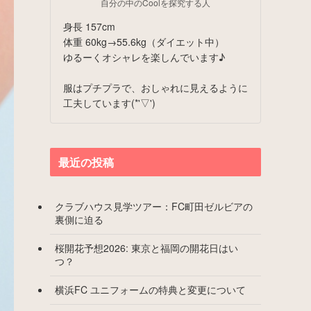
自分の中のCoolを探究する人
身長 157cm
体重 60kg→55.6kg（ダイエット中）
ゆるーくオシャレを楽しんでいます♪
服はプチプラで、おしゃれに見えるように
工夫しています(*'▽')
最近の投稿
クラブハウス見学ツアー：FC町田ゼルビアの
裏側に迫る
桜開花予想2026: 東京と福岡の開花日はい
つ？
横浜FC ユニフォームの特典と変更について