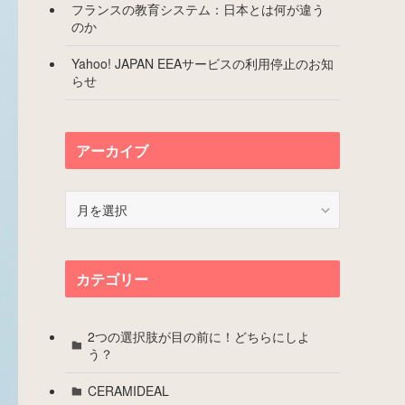
フランスの教育システム：日本とは何が違う
のか
Yahoo! JAPAN EEAサービスの利用停止のお知
らせ
アーカイブ
ア
ー
カ
イ
カテゴリー
ブ
2つの選択肢が目の前に！どちらにしよ
う？
CERAMIDEAL