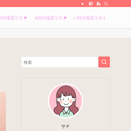
行の宝石リスト
カ行の宝石リスト
ハ行の宝石リスト
サチ