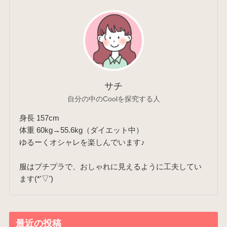
サチ
自分の中のCoolを探究する人
身長 157cm
体重 60kg→55.6kg（ダイエット中）
ゆるーくオシャレを楽しんでいます♪
服はプチプラで、おしゃれに見えるように工夫してい
ます(*'▽')
最近の投稿