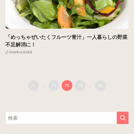
「めっちゃぜいたくフルーツ青汁」一人暮らしの野菜
不足解消に！
2016年12月29日
1
...
74
75
76
...
91