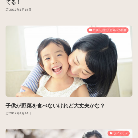
てる！
2017年1月15日
野菜不足による体への影響
子供が野菜を食べないけれど大丈夫かな？
2017年1月14日
ダイエット