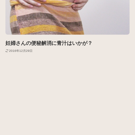
妊婦さんの便秘解消に青汁はいかが？
2016年12月29日