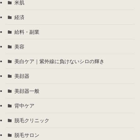
米肌
経済
給料・副業
美容
美白ケア｜紫外線に負けないシロの輝き
美顔器
美顔器一般
背中ケア
脱毛クリニック
脱毛サロン