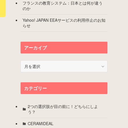
フランスの教育システム：日本とは何が違う
のか
Yahoo! JAPAN EEAサービスの利用停止のお知
らせ
アーカイブ
ア
ー
カ
イ
カテゴリー
ブ
2つの選択肢が目の前に！どちらにしよ
う？
CERAMIDEAL