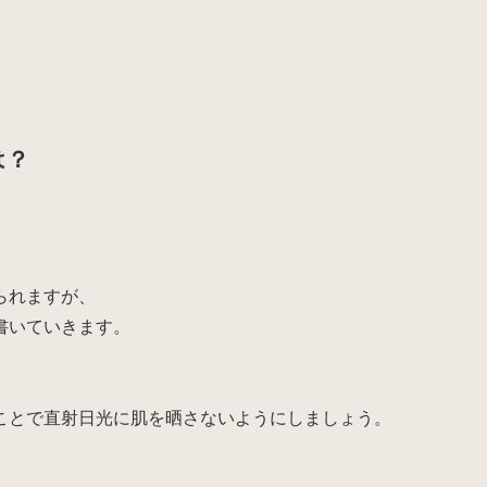
は？
られますが、
書いていきます。
ことで直射日光に肌を晒さないようにしましょう。