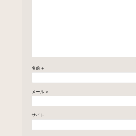
名前
※
メール
※
サイト