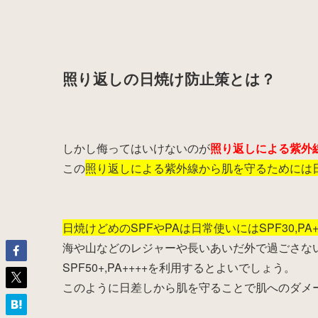
照り返しの日焼け防止策とは？
しかし侮ってはいけないのが
照り返しによる紫外
この
照り返しによる紫外線から肌を守るためには
日焼けどめのSPFやPAは日常使いにはSPF30,PA
海や山などのレジャーや長いあいだ外で過ごさな
SPF50+,PA++++を利用するとよいでしょう。
このように日差しから肌を守ることで肌へのダメ