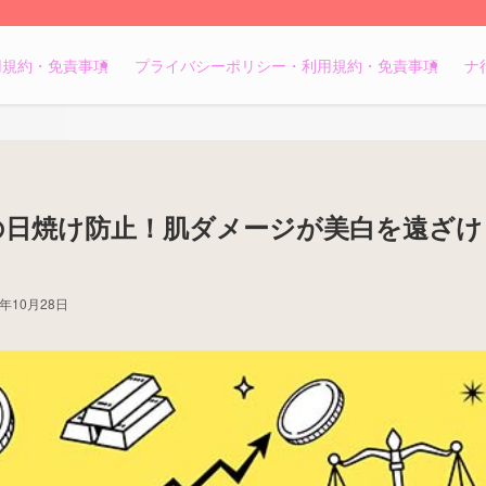
用規約・免責事項
プライバシーポリシー・利用規約・免責事項
ナ
の日焼け防止！肌ダメージが美白を遠ざけ
4年10月28日