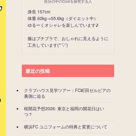
自分の中のCoolを探究する人
身長 157cm
体重 60kg→55.6kg（ダイエット中）
ゆるーくオシャレを楽しんでいます♪
服はプチプラで、おしゃれに見えるように
工夫しています(*'▽')
最近の投稿
クラブハウス見学ツアー：FC町田ゼルビアの
裏側に迫る
桜開花予想2026: 東京と福岡の開花日はい
つ？
横浜FC ユニフォームの特典と変更について