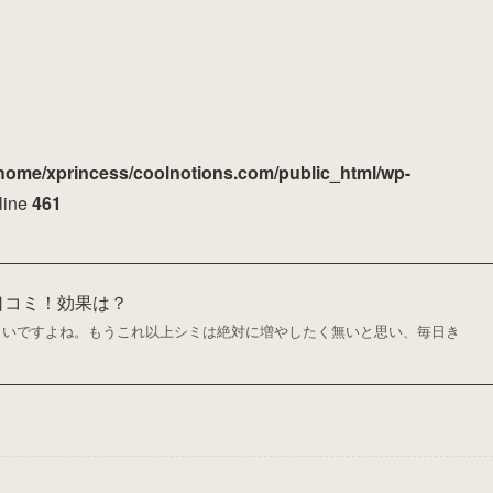
home/xprincess/coolnotions.com/public_html/wp-
line
461
口コミ！効果は？
しいですよね。もうこれ以上シミは絶対に増やしたく無いと思い、毎日き