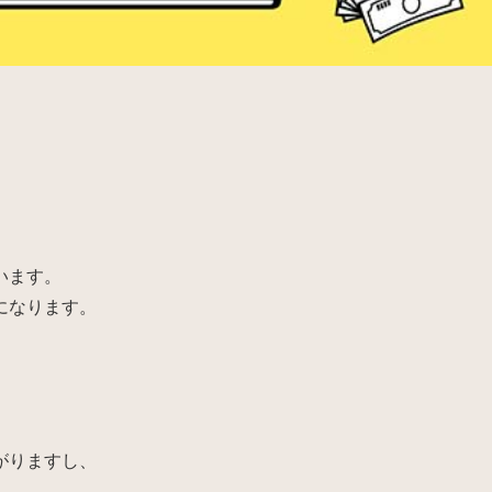
います。
になります。
がりますし、