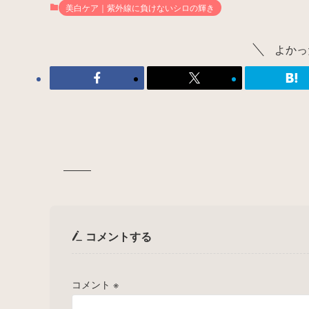
美白ケア｜紫外線に負けないシロの輝き
よかっ
コメントする
コメント
※