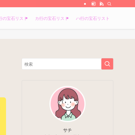
行の宝石リスト
カ行の宝石リスト
ハ行の宝石リスト
サチ