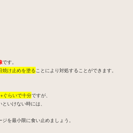
線
です。
日焼け止めを塗る
ことにより対処することができます。
++ぐらいで十分
ですが、
いといけない時には、
ージを最小限に食い止めましょう。