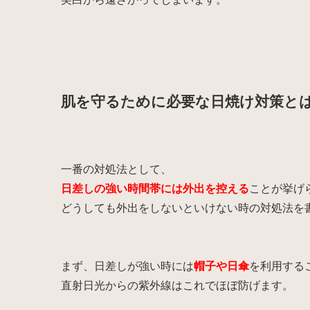
肌を守るために必要な日焼け対策と
一番の対処法として、
日差しの強い時間帯には外出を控える
ことが挙げ
どうしても外出をしないといけない時の対処法を
まず、日差しが強い時には
帽子や日傘
を利用する
直射日光からの紫外線はこれでほぼ防げます。