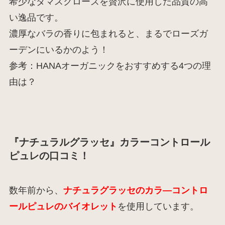
希少なダマスクローズを贅沢に使用した品質の高
い逸品です。
濃厚なバラの香りに包まれると、まるでローズガ
ーデンにいるかのよう！
参考：HANAオーガニックをおすすめする4つの理
由は？
『ナチュラルグラッセ』カラーコントロール
ピュレの口コミ！
数年前から、
ナチュラグラッセのカラ―コントロ
ールピュレのバイオレット
を使用しています。