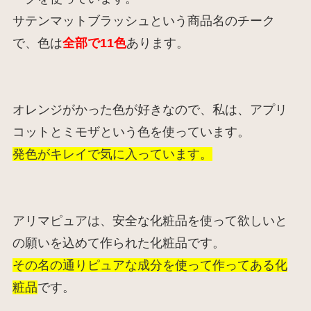
サテンマットブラッシュという商品名のチーク
で、色は
全部で11色
あります。
オレンジがかった色が好きなので、
私は、アプリ
コットとミモザという色を使っています。
発色がキレイで気に入っています。
アリマピュアは、安全な化粧品を使って欲しいと
の願いを込めて作られた化粧品です。
その名の通りピュアな成分を使って作ってある化
粧品
です。