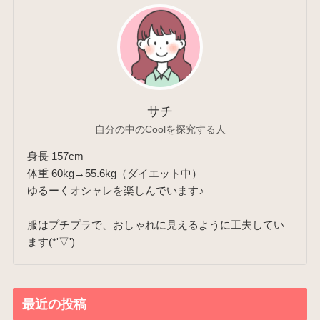
サチ
自分の中のCoolを探究する人
身長 157cm
体重 60kg→55.6kg（ダイエット中）
ゆるーくオシャレを楽しんでいます♪
服はプチプラで、おしゃれに見えるように工夫してい
ます(*'▽')
最近の投稿