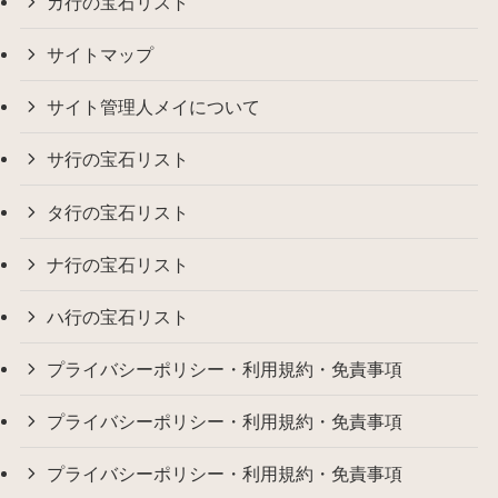
カ行の宝石リスト
サイトマップ
サイト管理人メイについて
サ行の宝石リスト
タ行の宝石リスト
ナ行の宝石リスト
ハ行の宝石リスト
プライバシーポリシー・利用規約・免責事項
プライバシーポリシー・利用規約・免責事項
プライバシーポリシー・利用規約・免責事項