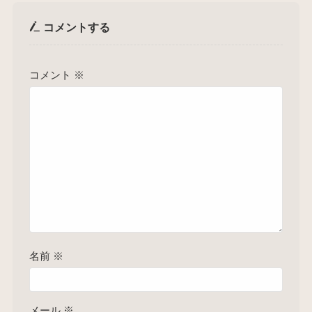
コメントする
コメント
※
名前
※
メール
※