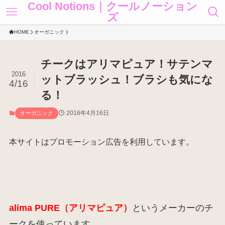
Cool Notions｜クールノーション
ズ
HOME
オーガニック
チークはアリマピュア！サテンマ
2016
ットブラッシュ！ブラシも気にな
4/16
る！
2016年4月16日
オーガニック
本サイトはプロモーション広告を利用しています。
alima PURE（アリマピュア）
というメーカーのチ
ークを使っています。