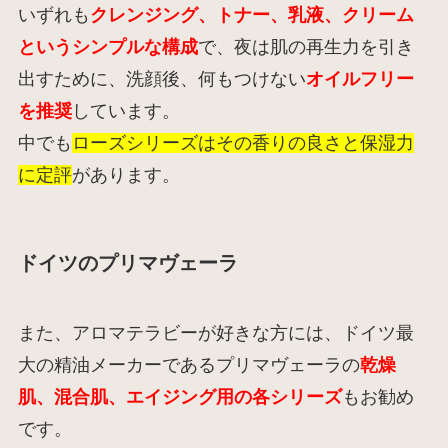
いずれも
クレンジング、トナー、乳液、クリーム
というシンプルな構成
で、夜は肌の再生力を引き
出すために、洗顔後、何もつけない
オイルフリー
を推奨
しています。
中でも
ローズシリーズはその香りの良さと保湿力
に定評
があります。
ドイツのプリマヴェーラ
また、アロマテラビーが好きな方には、ドイツ最
大の精油メーカーであるプリマヴェーラの
乾燥
肌、混合肌、エイジング用の各シリーズ
もお勧め
です。