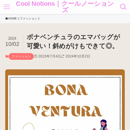
Cool Notions｜クールノーション
ズ
HOME
ファッション
ボナベンチュラのエマバッグが
2024
10/02
可愛い！斜めがけもできて◎。
2023年7月4日
2024年10月2日
ファッション