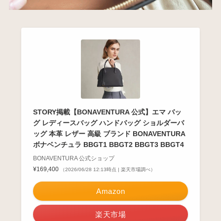
STORY掲載【BONAVENTURA 公式】エマ バッ
グ レディースバッグ ハンドバッグ ショルダーバ
ッグ 本革 レザー 高級 ブランド BONAVENTURA
ボナベンチュラ BBGT1 BBGT2 BBGT3 BBGT4
BONAVENTURA 公式ショップ
¥169,400
（2026/06/28 12:13時点 | 楽天市場調べ）
Amazon
楽天市場