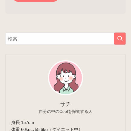
サチ
自分の中のCoolを探究する人
身長 157cm
体重 60kg→55.6kg（ダイエット中）