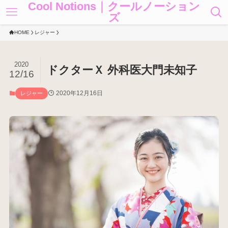
Cool Notions｜クールノーション
ズ
HOME
レジャー
2020
ドクターＸ 外科医大門未知子
12/16
2020年12月16日
レジャー