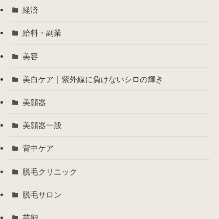
経済
給料・副業
美容
美白ケア｜紫外線に負けないシロの輝き
美顔器
美顔器一般
背中ケア
脱毛クリニック
脱毛サロン
芸能