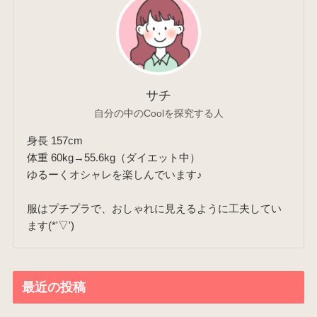
サチ
自分の中のCoolを探究する人
身長 157cm
体重 60kg→55.6kg（ダイエット中）
ゆるーくオシャレを楽しんでいます♪
服はプチプラで、おしゃれに見えるように工夫してい
ます(*'▽')
最近の投稿