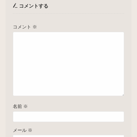
コメントする
コメント
※
名前
※
メール
※