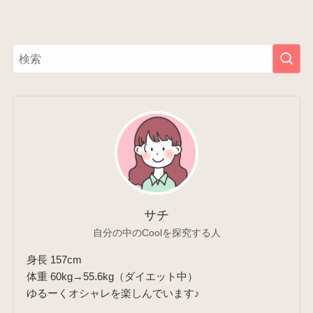
サチ
自分の中のCoolを探究する人
身長 157cm
体重 60kg→55.6kg（ダイエット中）
ゆるーくオシャレを楽しんでいます♪