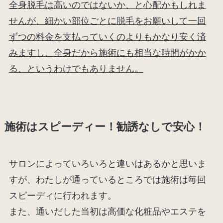
全身脱毛は高いのではないか、と心配かもしれま
せんが、細かい部位ごとに脱毛をお願いして一回
ずつの料金を支払っていくのよりもかなり安く済
みますし、全身だから施術にも相当な時間がかか
る、というわけでもありません。
施術はスピーディー！勧誘なしで安心！
サロンによっていろいろと違いはあるかと思いま
すが、わたしが通っているところでは施術は毎回
スピーディに行われます。
また、通いだした当初は高価な化粧品やエステを