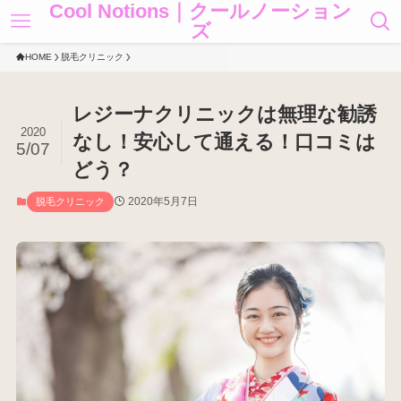
Cool Notions｜クールノーション
ズ
HOME
脱毛クリニック
レジーナクリニックは無理な勧誘
2020
なし！安心して通える！口コミは
5/07
どう？
2020年5月7日
脱毛クリニック