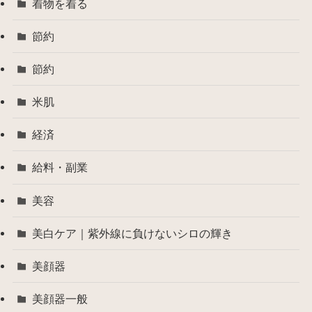
着物を着る
節約
節約
米肌
経済
給料・副業
美容
美白ケア｜紫外線に負けないシロの輝き
美顔器
美顔器一般