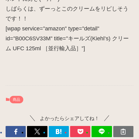
しばらくは、ずーっとこのクリームをリピしそう
です！！
[wpap service=”amazon” type=”detail”
id=”B00C6SV33M” title=”キールズ(Kiehl’s) クリー
ム UFC 125ml ［並行輸入品］”]
商品
よかったらシェアしてね！