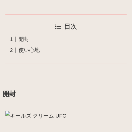
目次
開封
使い心地
開封