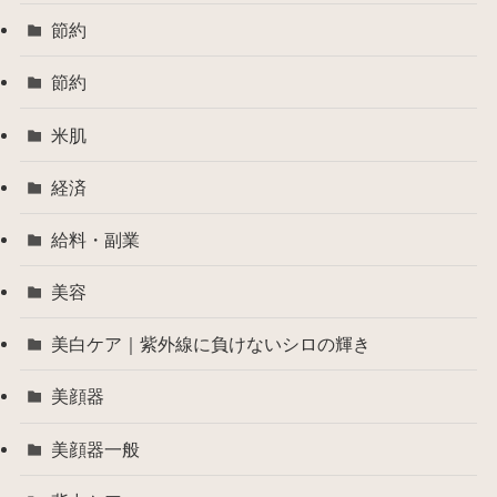
節約
節約
米肌
経済
給料・副業
美容
美白ケア｜紫外線に負けないシロの輝き
美顔器
美顔器一般