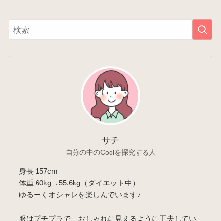
サチ
自分の中のCoolを探究する人
身長 157cm
体重 60kg→55.6kg（ダイエット中）
ゆるーくオシャレを楽しんでいます♪
服はプチプラで、おしゃれに見えるように工夫してい