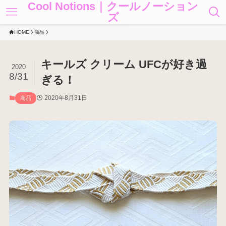
Cool Notions｜クールノーション
ズ
HOME
商品
キールズ クリーム UFCが好き過
2020
8/31
ぎる！
2020年8月31日
商品