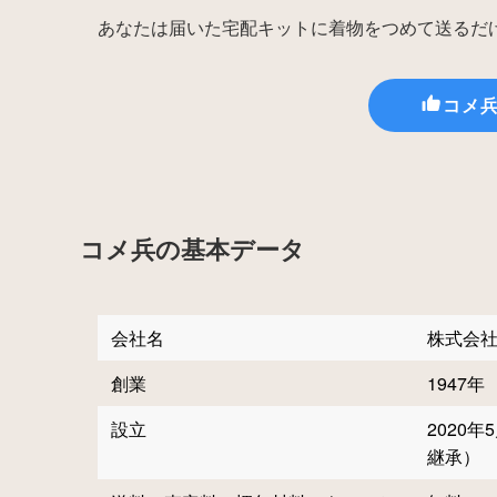
あなたは届いた宅配キットに着物をつめて送るだ
コメ
コメ兵の基本データ
会社名
株式会
創業
1947年
設立
2020
継承）