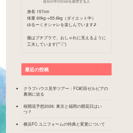
自分の中のCoolを探究する人
身長 157cm
体重 60kg→55.6kg（ダイエット中）
ゆるーくオシャレを楽しんでいます♪
服はプチプラで、おしゃれに見えるように
工夫しています(*'▽')
最近の投稿
クラブハウス見学ツアー：FC町田ゼルビアの
裏側に迫る
桜開花予想2026: 東京と福岡の開花日はい
つ？
横浜FC ユニフォームの特典と変更について