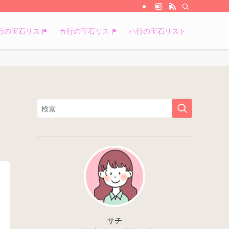
行の宝石リスト
カ行の宝石リスト
ハ行の宝石リスト
サチ