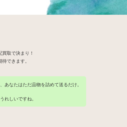
配買取で決まり！
期待できます。
、あなたはただ品物を詰めて送るだけ。
うれしいですね。