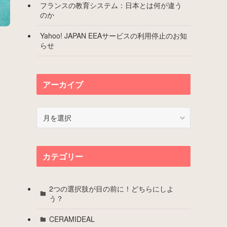
フランスの教育システム：日本とは何が違う
のか
Yahoo! JAPAN EEAサービスの利用停止のお知
らせ
アーカイブ
ア
ー
カ
イ
カテゴリー
ブ
2つの選択肢が目の前に！どちらにしよ
う？
CERAMIDEAL