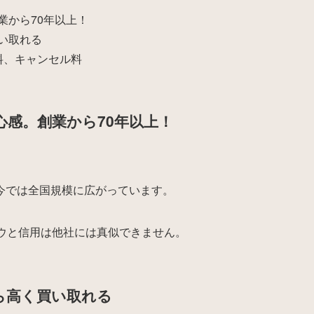
業から70年以上！
い取れる
料、キャンセル料
感。創業から70年以上！
今では全国規模に広がっています。
ウと信用は他社には真似できません。
ら高く買い取れる