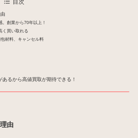
目次
理由
感。創業から70年以上！
高く買い取れる
梱包材料、キャンセル料
があるから高値買取が期待できる！
理由