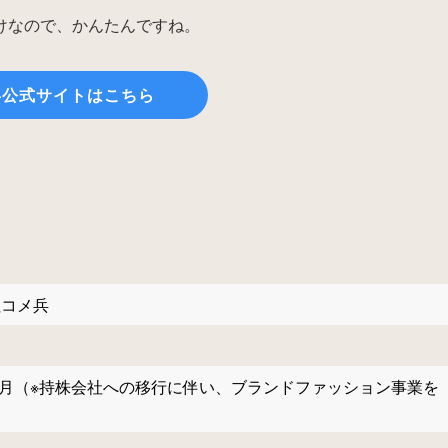
けなので、かんたんですね。
兵公式サイトはこちら
社コメ兵
年5月（※持株会社への移行に伴い、ブランドファッション事業を