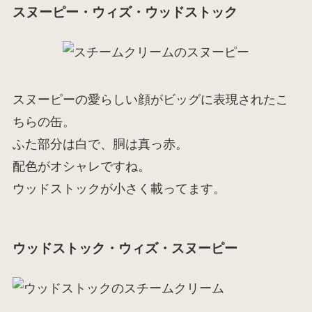
スヌーピー・ウィズ・ウッドストック
スヌーピーの愛らしい顔がビッグに表現されたこ
ちらの缶。
ふた部分は白で、胴は真っ赤。
配色がオシャレですね。
ウッドストックが小さく載ってます。
ウッドストック・ウィズ・スヌーピー