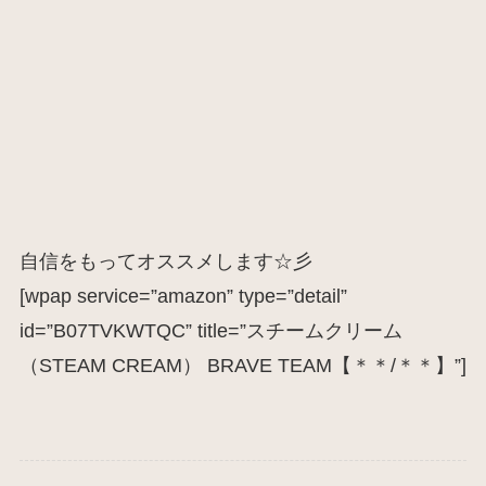
自信をもってオススメします☆彡
[wpap service=”amazon” type=”detail”
id=”B07TVKWTQC” title=”スチームクリーム
（STEAM CREAM） BRAVE TEAM【＊＊/＊＊】”]