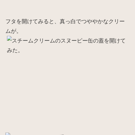
フタを開けてみると、真っ白でつややかなクリー
ムが。