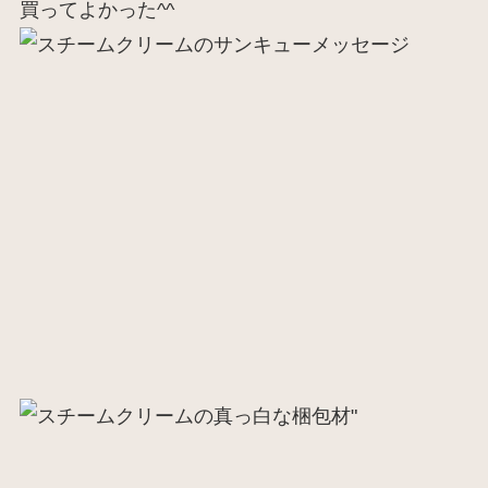
買ってよかった^^