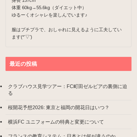
身長 157cm
体重 60kg→55.6kg（ダイエット中）
ゆるーくオシャレを楽しんでいます♪
服はプチプラで、おしゃれに見えるように工夫してい
ます(*'▽')
最近の投稿
クラブハウス見学ツアー：FC町田ゼルビアの裏側に迫
る
桜開花予想2026: 東京と福岡の開花日はいつ？
横浜FC ユニフォームの特典と変更について
フランスの教育システム：日本とは何が違うのか