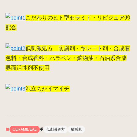
こだわりのヒト型セラミド・リピジュアⓇ
配合
低刺激処方 防腐剤・キレート剤・合成着
色料・合成香料・パラベン・鉱物油・石油系合成
界面活性剤不使用
泡立ちがイマイチ
CERAMIDEAL
低刺激処方
敏感肌