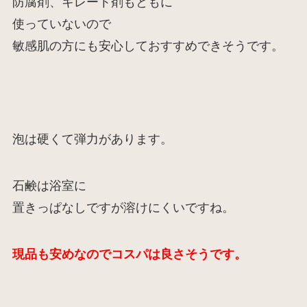
防腐剤、キレート剤もともに
使っていないので
敏感肌の方にも安心しておすすめできそうです。
泡は硬くて弾力があります。
石鹸は浴室に
置きっぱなしですが溶けにくいですね。
現品も安めなのでコスパは良さそうです。