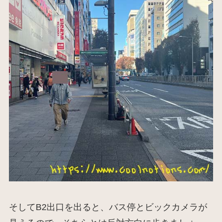
そしてB2出口を出ると、バス停とビックカメラが