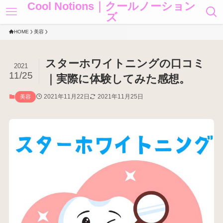
Cool Notions｜クールノーション
ズ
HOME
美容
スターホワイトニングの口コミ
2021
11/25
｜実際に体験してみた感想。
2021年11月22日
2021年11月25日
美容