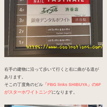
右手の建物に沿って歩いて行くと右に曲がる道が
あります。
そこの丁度角のビル
「FBG links SHIBUYA」の6F
がスターホワイトニング
になります。