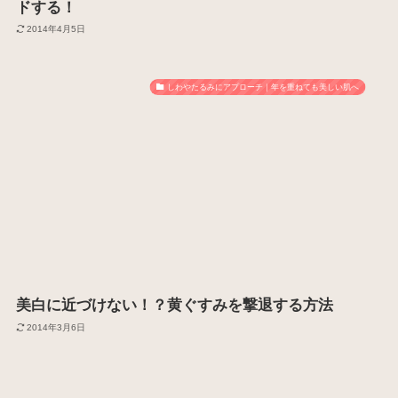
ドする！
2014年4月5日
しわやたるみにアプローチ｜年を重ねても美しい肌へ
美白に近づけない！？黄ぐすみを撃退する方法
2014年3月6日