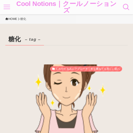
Cool Notions｜クールノーション
ズ
HOME
糖化
糖化
– tag –
しわやたるみにアプローチ｜年を重ねても美しい肌へ