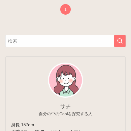
1
サチ
自分の中のCoolを探究する人
身長 157cm