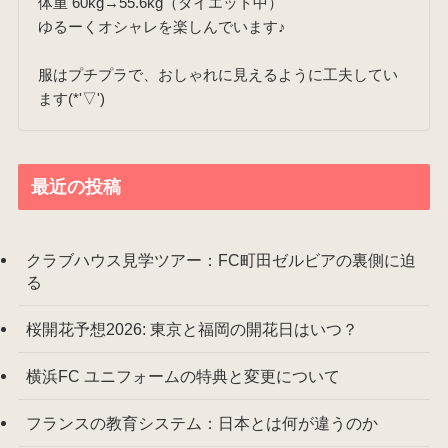
体重 60kg→55.6kg（ダイエット中）
ゆるーくオシャレを楽しんでいます♪
服はプチプラで、おしゃれに見えるように工夫してい
ます(*'▽')
最近の投稿
クラブハウス見学ツアー：FC町田ゼルビアの裏側に迫
る
桜開花予想2026: 東京と福岡の開花日はいつ？
横浜FC ユニフォームの特典と変更について
フランスの教育システム：日本とは何が違うのか