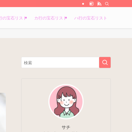
行の宝石リスト
カ行の宝石リスト
ハ行の宝石リスト
サチ