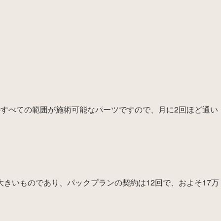
のすべての範囲が施術可能なパーツですので、月に2回ほど通い
。
きいものであり、パックプランの契約は12回で、およそ17万