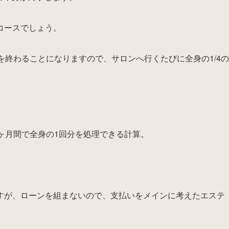
コースでしょう。
を終わることになりますので、サロンへ行くたびに全身の1/4の
ヶ月間で全身の1回分を処理できる計算。
すが、ローンを組まないので、支払いをメインに考えたエステ