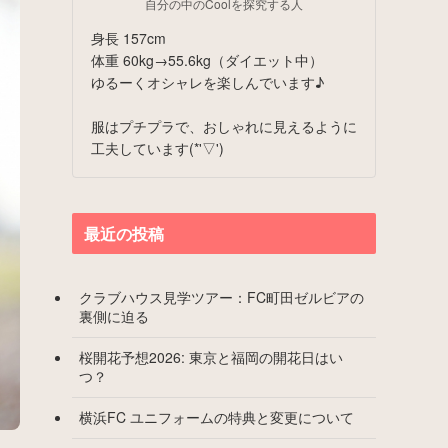
自分の中のCoolを探究する人
身長 157cm
体重 60kg→55.6kg（ダイエット中）
ゆるーくオシャレを楽しんでいます♪
服はプチプラで、おしゃれに見えるように
工夫しています(*'▽')
最近の投稿
クラブハウス見学ツアー：FC町田ゼルビアの
裏側に迫る
桜開花予想2026: 東京と福岡の開花日はい
つ？
横浜FC ユニフォームの特典と変更について