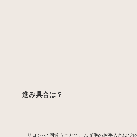
進み具合は？
サロンへ1回通うことで、ムダ毛のお手入れは1/