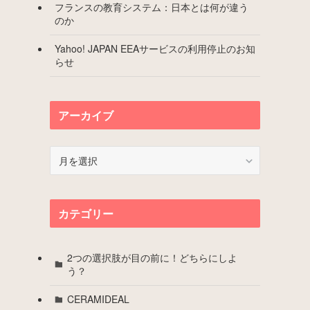
フランスの教育システム：日本とは何が違う
のか
Yahoo! JAPAN EEAサービスの利用停止のお知
らせ
アーカイブ
ア
ー
カ
イ
カテゴリー
ブ
2つの選択肢が目の前に！どちらにしよ
う？
CERAMIDEAL